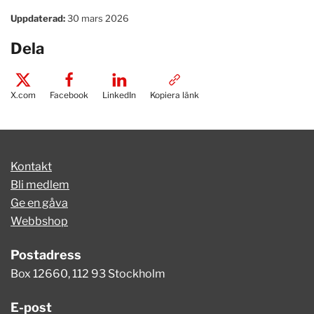
Uppdaterad:
30 mars 2026
Dela
X.com
Facebook
LinkedIn
Kopiera länk
Kontakt
Bli medlem
Ge en gåva
Webbshop
Postadress
Box 12660, 112 93 Stockholm
E-post