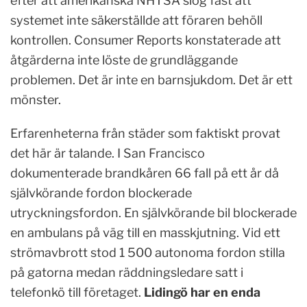
efter att amerikanska NHTSA slog fast att
systemet inte säkerställde att föraren behöll
kontrollen. Consumer Reports konstaterade att
åtgärderna inte löste de grundläggande
problemen. Det är inte en barnsjukdom. Det är ett
mönster.
Erfarenheterna från städer som faktiskt provat
det här är talande. I San Francisco
dokumenterade brandkåren 66 fall på ett år då
självkörande fordon blockerade
utryckningsfordon. En självkörande bil blockerade
en ambulans på väg till en masskjutning. Vid ett
strömavbrott stod 1 500 autonoma fordon stilla
på gatorna medan räddningsledare satt i
telefonkö till företaget.
Lidingö har en enda