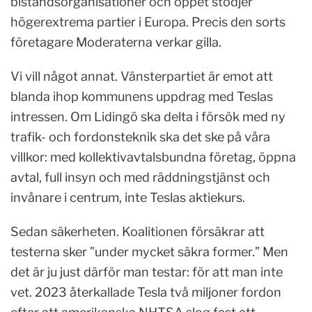
biståndsorganisationer och öppet stödjer
högerextrema partier i Europa. Precis den sorts
företagare Moderaterna verkar gilla.
Vi vill något annat. Vänsterpartiet är emot att
blanda ihop kommunens uppdrag med Teslas
intressen. Om Lidingö ska delta i försök med ny
trafik- och fordonsteknik ska det ske på våra
villkor: med kollektivavtalsbundna företag, öppna
avtal, full insyn och med räddningstjänst och
invånare i centrum, inte Teslas aktiekurs.
Sedan säkerheten. Koalitionen försäkrar att
testerna sker ”under mycket säkra former.” Men
det är ju just därför man testar: för att man inte
vet. 2023 återkallade Tesla två miljoner fordon