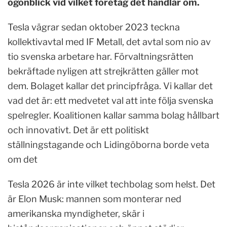
ögonblick vid vilket företag det handlar om.
Tesla vägrar sedan oktober 2023 teckna
kollektivavtal med IF Metall, det avtal som nio av
tio svenska arbetare har. Förvaltningsrätten
bekräftade nyligen att strejkrätten gäller mot
dem. Bolaget kallar det principfråga. Vi kallar det
vad det är: ett medvetet val att inte följa svenska
spelregler. Koalitionen kallar samma bolag hållbart
och innovativt. Det är ett politiskt
ställningstagande och Lidingöborna borde veta
om det
Tesla 2026 är inte vilket techbolag som helst. Det
är Elon Musk: mannen som monterar ned
amerikanska myndigheter, skär i